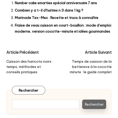
Number cake smarties spécial anniversaire 7 ans
Combien y a t-il d’huitres n 3 dans 1 kg ?
Marinade Tex-Mex : Recette et trucs à connaître
Fraise de veau cuisson en court-bouillon : mode d’emploi
moderne, version cocotte-minute et idées gourmandes
Post
Article Précédent
Article Suivant
navigation
Cuisson des haricots noirs :
Temps de cuisson de la
temps, méthodes et
betterave à la cocotte
conseils pratiques
minute : le guide complet
Rechercher
Rechercher