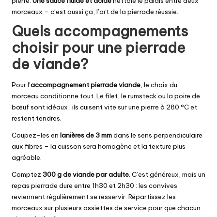
pierre.
Une sauce fluide et acide
nettoie le palais entre deux
morceaux – c’est aussi ça, l’art de la pierrade réussie.
Quels accompagnements
choisir pour une pierrade
de viande?
Pour l’
accompagnement pierrade viande
, le choix du
morceau conditionne tout. Le filet, le rumsteck ou la poire de
bœuf sont idéaux : ils cuisent vite sur une pierre à 280 °C et
restent tendres.
Coupez-les en
lanières de 3 mm
dans le sens perpendiculaire
aux fibres – la cuisson sera homogène et la texture plus
agréable.
Comptez
300 g de viande par adulte
. C’est généreux, mais un
repas pierrade dure entre 1h30 et 2h30 : les convives
reviennent régulièrement se resservir. Répartissez les
morceaux sur plusieurs assiettes de service pour que chacun