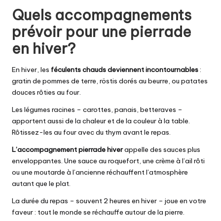
Quels accompagnements
prévoir pour une pierrade
en hiver?
En hiver, les
féculents chauds deviennent incontournables
:
gratin de pommes de terre, röstis dorés au beurre, ou patates
douces rôties au four.
Les légumes racines – carottes, panais, betteraves –
apportent aussi de la chaleur et de la couleur à la table.
Rôtissez-les au four avec du thym avant le repas.
L’accompagnement pierrade hiver
appelle des sauces plus
enveloppantes. Une sauce au roquefort, une crème à l’ail rôti
ou une moutarde à l’ancienne réchauffent l’atmosphère
autant que le plat.
La durée du repas – souvent 2 heures en hiver – joue en votre
faveur : tout le monde se réchauffe autour de la pierre.