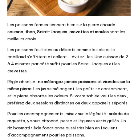
Les poissons fermes tiennent bien sur la pierre chaude :
saumon, thon, Saint-Jacques, crevettes et moules
sont les
meilleurs choix.
Les poissons feuilletés ou délicats comme la sole ou le
cabillaud s’effritent et collent – évitez-les. Une cuisson de 2
à 4 minutes par côté suffit pour les Saint-Jacques et les
crevettes.
Règle absolue :
ne mélangez jamais poissons et viandes sur la
même pierre
. Les jus se mélangent, les goûts se contaminent,
et la pierre absorbe les odeurs. Si votre tablée veut les deux,
préférez deux sessions distinctes ou deux appareils séparés.
Pour les accompagnements, misez sur la légèreté :
salade de
roquette
, yaourt citronné, pesto et légumes verts grillés. Un
riz basmati tiède fonctionne aussi très bien en féculent
d’accompagnement pour les poissons.