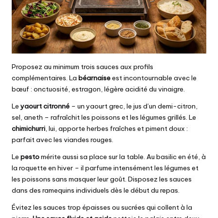
Proposez au minimum trois sauces aux profils
complémentaires. La
béarnaise
est incontournable avec le
bœuf : onctuosité, estragon, légère acidité du vinaigre.
Le
yaourt citronné
– un yaourt grec, le jus d’un demi-citron,
sel, aneth – rafraîchit les poissons et les légumes grillés. Le
chimichurri
, lui, apporte herbes fraîches et piment doux :
parfait avec les viandes rouges.
Le
pesto
mérite aussi sa place sur la table. Au basilic en été, à
la roquette en hiver – il parfume intensément les légumes et
les poissons sans masquer leur goût. Disposez les sauces
dans des ramequins individuels dès le début du repas.
Évitez les sauces trop épaisses ou sucrées qui collent à la