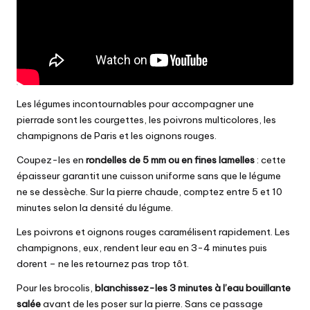
Les
légumes incontournables
pour accompagner une
pierrade sont les courgettes, les poivrons multicolores, les
champignons de Paris et les oignons rouges.
Coupez-les en
rondelles de 5 mm ou en fines lamelles
: cette
épaisseur garantit une cuisson uniforme sans que le légume
ne se dessèche. Sur la pierre chaude, comptez entre 5 et 10
minutes selon la densité du légume.
Les poivrons et oignons rouges caramélisent rapidement. Les
champignons, eux, rendent leur eau en 3-4 minutes puis
dorent – ne les retournez pas trop tôt.
Pour les brocolis,
blanchissez-les 3 minutes à l’eau bouillante
salée
avant de les poser sur la pierre. Sans ce passage