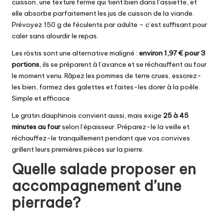
cuisson, une texture ferme qui tient bien dans l’assiette, et
elle absorbe parfaitement les jus de cuisson de la viande.
Prévoyez 150 g de féculents par adulte – c’est suffisant pour
caler sans alourdir le repas.
Les röstis sont une alternative maligné :
environ 1,97 € pour 3
portions
, ils se préparent à l’avance et se réchauffent au four
le moment venu. Râpez les pommes de terre crues, essorez-
les bien, formez des galettes et faites-les dorer à la poêle.
Simple et efficace.
Le gratin dauphinois convient aussi, mais exige
25 à 45
minutes au four
selon l’épaisseur. Préparez-le la veille et
réchauffez-le tranquillement pendant que vos convives
grillent leurs premières pièces sur la pierre.
Quelle salade proposer en
accompagnement d’une
pierrade?