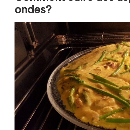
ondes?