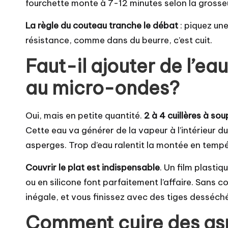
fourchette monte à 7-12 minutes selon la grosse
La règle du couteau tranche le débat
: piquez une
résistance, comme dans du beurre, c’est cuit.
Faut-il ajouter de l’ea
au micro-ondes?
Oui, mais en petite quantité.
2 à 4 cuillères à so
Cette eau va générer de la vapeur à l’intérieur du 
asperges. Trop d’eau ralentit la montée en tempér
Couvrir le plat est indispensable
. Un film plasti
ou en silicone font parfaitement l’affaire. Sans c
inégale, et vous finissez avec des tiges desséch
Comment cuire des as