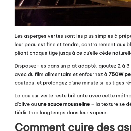
Les asperges vertes sont les plus simples à pré
leur peau est fine et tendre, contrairement aux 
pliant chaque tige jusqu’à ce qu’elle cède naturel
Disposez-les dans un plat adapté, ajoutez 2 à 3 
avec du film alimentaire et enfournez à
750W pen
couteau, et prolongez d’une minute si les tiges ré
La couleur verte reste brillante avec cette méth
d’olive ou
une sauce mousseline
– la texture se d
tiédir trop longtemps dans leur vapeur.
Comment cuire des as