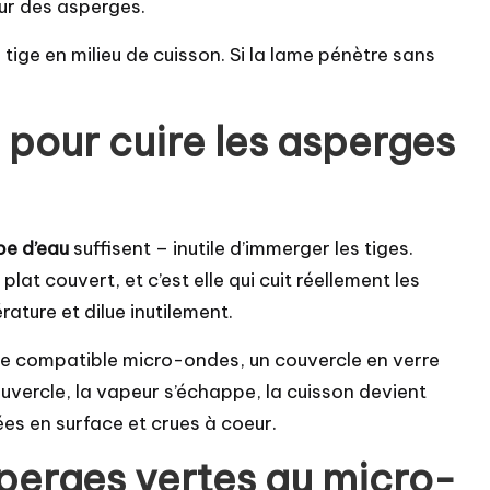
ur des asperges.
 tige en milieu de cuisson. Si la lame pénètre sans
u pour cuire les asperges
upe d’eau
suffisent – inutile d’immerger les tiges.
plat couvert, et c’est elle qui cuit réellement les
ature et dilue inutilement.
que compatible micro-ondes, un couvercle en verre
ouvercle, la vapeur s’échappe, la cuisson devient
ées en surface et crues à coeur.
perges vertes au micro-