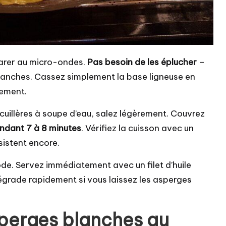
parer au micro-ondes.
Pas besoin de les éplucher
–
blanches. Cassez simplement la base ligneuse en
lement.
cuillères à soupe d’eau, salez légèrement. Couvrez
dant 7 à 8 minutes
. Vérifiez la cuisson avec un
sistent encore.
ode. Servez immédiatement avec un filet d’huile
égrade rapidement si vous laissez les asperges
perges blanches au