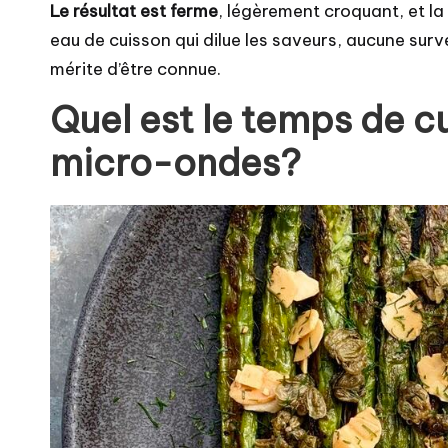
Le résultat est ferme
, légèrement croquant, et la
eau de cuisson qui dilue les saveurs
, aucune surv
mérite d’être connue.
Quel est le temps de c
micro-ondes?