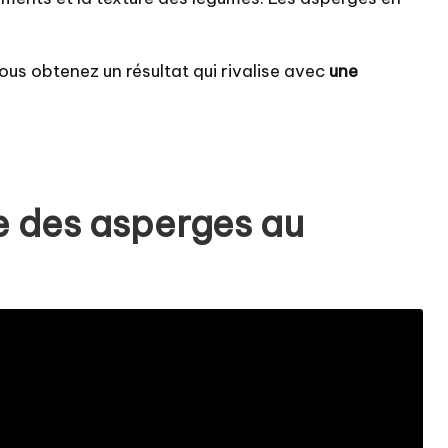
us obtenez un résultat qui rivalise avec
une
e des asperges au