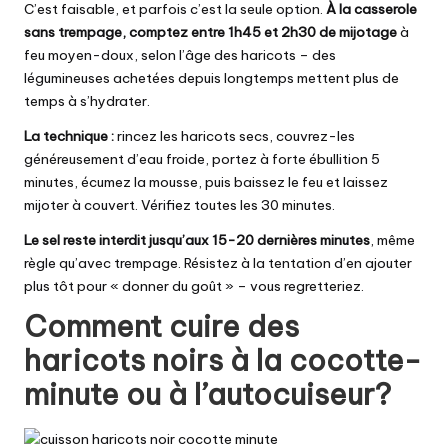
C’est faisable, et parfois c’est la seule option.
À la casserole
sans trempage, comptez entre 1h45 et 2h30 de mijotage
à
feu moyen-doux, selon l’âge des haricots – des
légumineuses achetées depuis longtemps mettent plus de
temps à s’hydrater.
La technique :
rincez les haricots secs, couvrez-les
généreusement d’eau froide, portez à forte ébullition 5
minutes, écumez la mousse, puis baissez le feu et laissez
mijoter à couvert. Vérifiez toutes les 30 minutes.
Le sel reste interdit jusqu’aux 15-20 dernières minutes
, même
règle qu’avec trempage. Résistez à la tentation d’en ajouter
plus tôt pour « donner du goût » – vous regretteriez.
Comment cuire des
haricots noirs à la cocotte-
minute ou à l’autocuiseur?