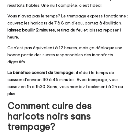
résultats fiables. Une nuit complète, c’est l’idéal.
Vous n’avez pas le temps? Le
trempage express fonctionne
:
couvrez les haricots de 7 à 8 cm d’eau, portez à ébullition,
laissez bouillir 2 minutes
, retirez du feu et laissez reposer 1
heure.
Ce n’est pas équivalent à 12 heures, mais ça débloque une
bonne partie des sucres responsables des inconforts
digestifs.
Le bénéfice concret du trempage :
il réduit le temps de
cuisson d’environ 30 à 45 minutes. Avec trempage, vous
cuisez en 1h à 1h30. Sans, vous montez facilement à 2h ou
plus.
Comment cuire des
haricots noirs sans
trempage?