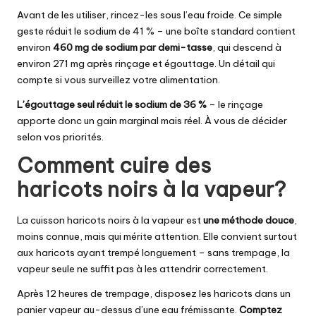
Avant de les utiliser, rincez-les sous l’eau froide. Ce simple
geste réduit le sodium de 41 % – une boîte standard contient
environ
460 mg de sodium par demi-tasse
, qui descend à
environ 271 mg après rinçage et égouttage. Un détail qui
compte si vous surveillez votre alimentation.
L’égouttage seul réduit le sodium de 36 %
– le rinçage
apporte donc un gain marginal mais réel. À vous de décider
selon vos priorités.
Comment cuire des
haricots noirs à la vapeur?
La cuisson haricots noirs à la vapeur est
une méthode douce
,
moins connue, mais qui mérite attention. Elle convient surtout
aux haricots ayant trempé longuement – sans trempage, la
vapeur seule ne suffit pas à les attendrir correctement.
Après 12 heures de trempage, disposez les haricots dans un
panier vapeur au-dessus d’une eau frémissante.
Comptez