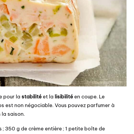
e pour la
stabilité
et la
lisibilité
en coupe. Le
epos est non négociable. Vous pouvez parfumer à
 la saison.
fs ; 350 g de crème entière ; 1 petite boîte de