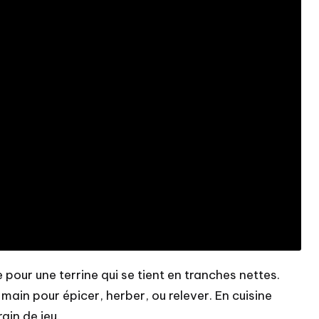
e pour une terrine qui se tient en tranches nettes.
a main pour épicer, herber, ou relever. En cuisine
ain de jeu.