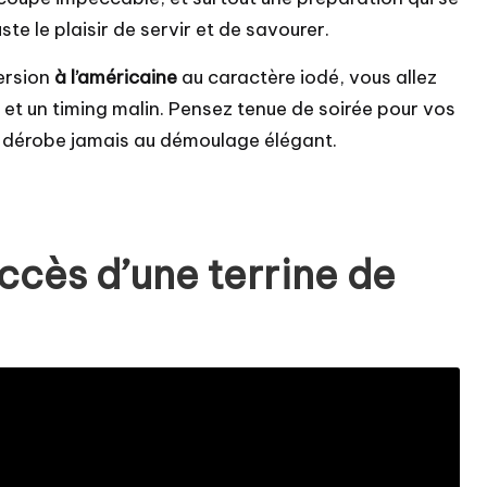
juste le plaisir de servir et de savourer.
version
à l’américaine
au caractère iodé, vous allez
 et un timing malin. Pensez tenue de soirée pour vos
 se dérobe jamais au démoulage élégant.
uccès d’une terrine de