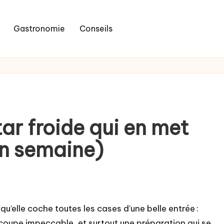
Gastronomie
Conseils
star froide qui en met
en semaine)
qu’elle coche toutes les cases d’une belle entrée :
écoupe impeccable, et surtout une préparation qui se