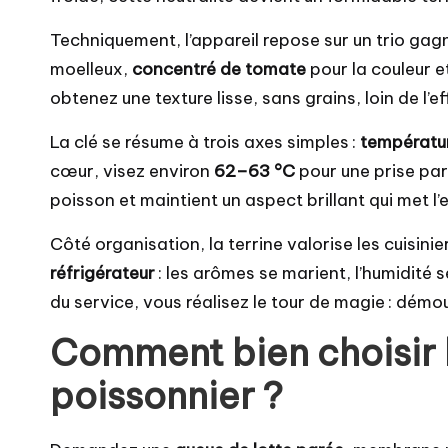
Techniquement, l’appareil repose sur un trio gag
moelleux,
concentré de tomate
pour la couleur e
obtenez une texture lisse, sans grains, loin de l’e
La clé se résume à trois axes simples :
températu
cœur, visez environ
62–63 °C
pour une prise par
poisson et maintient un aspect brillant qui met l’
Côté organisation, la terrine valorise les cuisini
réfrigérateur
: les arômes se marient, l’humidité
du service, vous réalisez le tour de magie : démo
Comment bien choisir l
poissonnier ?