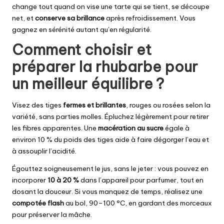
change tout quand on vise une tarte qui se tient, se découpe
net, et
conserve sa brillance
après refroidissement. Vous
gagnez en sérénité autant qu’en régularité.
Comment choisir et
préparer la rhubarbe pour
un meilleur équilibre ?
Visez des tiges
fermes et brillantes
, rouges ou rosées selon la
variété, sans parties molles. Épluchez légèrement pour retirer
les fibres apparentes. Une
macération au sucre
égale à
environ 10 % du poids des tiges aide à faire dégorger l’eau et
à assouplir l’acidité.
Égouttez soigneusement le jus, sans le jeter : vous pouvez en
incorporer
10 à 20 %
dans l’appareil pour parfumer, tout en
dosant la douceur. Si vous manquez de temps, réalisez une
compotée flash
au bol, 90–100 °C, en gardant des morceaux
pour préserver la mâche.