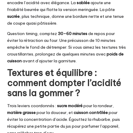
encadre l’acidité avec élégance. La
sablée
ajoute une
friabilité beurrée qui flatte la version meringuée. La pâte
sucrée
, plus technique, donne une bordure nette et une tenue
de coupe quasi pâtissière.
Question timing, comptez
30–60 minutes
de repos pour
éviter la rétraction au four. Une précuisson de 10 minutes
empêche le fond de détremper. Si vous aimez les textures très
croustillantes, prolongez de quelques minutes avec
poids de
cuisson
avant d’ajouter la garniture.
Textures et équilibre :
comment dompter l’acidité
sans la gommer ?
Trois leviers coordonnés :
sucre modéré
pour la rondeur,
matière grasse
pour la douceur, et
cuisson contrôlée
pour
éviter la concentration d’acide. Égouttez la rhubarbe, puis
récupérez une petite partie du jus pour parfumer l’appareil,