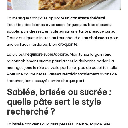
La meringue française apporte un
contraste théâtral
.
Fouettez des blancs avec sucre fin jusqu’au bec d’oiseau
souple, puis dressez en volutes sur une tarte presque cuite.
Dorez quelques minutes au four chaud ou au chalumeau pour
une surface mordorée, bien
croquante
.
La clé est l’
équilibre sucre/acidité
. Maintenez la garniture
raisonnablement sucrée pour laisser la rhubarbe parler. La
meringue joue le rôle de voile parfumé, pas de couette molle.
Pour une coupe nette, laissez
refroidir totalement
avant de
trancher, lame essuyée entre chaque part.
Sablée, brisée ou sucrée :
quelle pâte sert le style
recherché ?
La
brisée
convient aux jours pressés : neutre, rapide, elle