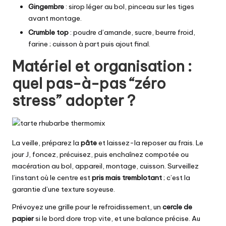
Gingembre
: sirop léger au bol, pinceau sur les tiges
avant montage.
Crumble top
: poudre d’amande, sucre, beurre froid,
farine ; cuisson à part puis ajout final.
Matériel et organisation :
quel pas-à-pas “zéro
stress” adopter ?
La veille, préparez la
pâte
et laissez-la reposer au frais. Le
jour J, foncez, précuisez, puis enchaînez compotée ou
macération au bol, appareil, montage, cuisson. Surveillez
l’instant où le centre est
pris mais tremblotant
; c’est la
garantie d’une texture soyeuse.
Prévoyez une grille pour le refroidissement, un
cercle de
papier
si le bord dore trop vite, et une balance précise. Au