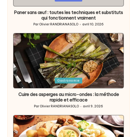
in
Paner sans œuf : toutes les techniques et substituts
qui fonctionnent vraiment
Par
Olivier RANDRIANASOLO
avril 10, 2026
Posted
by
Posted
Gastronomie
in
Cuire des asperges au micro-ondes : la méthode
rapide et efficace
Par
Olivier RANDRIANASOLO
avril 9, 2026
Posted
by