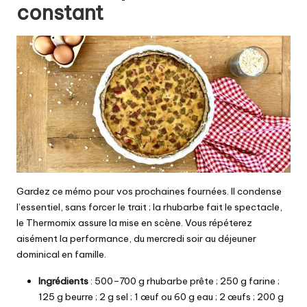
constant
Gardez ce mémo pour vos prochaines fournées. Il condense
l’essentiel, sans forcer le trait ; la rhubarbe fait le spectacle,
le Thermomix assure la mise en scène. Vous répéterez
aisément la performance, du mercredi soir au déjeuner
dominical en famille.
Ingrédients
: 500–700 g rhubarbe prête ; 250 g farine ;
125 g beurre ; 2 g sel ; 1 œuf ou 60 g eau ; 2 œufs ; 200 g