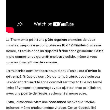
Le Thermomix pétrit une
pâte régulière
en moins de deux
minutes, prépare une compotée en
10 à 12 minutes
à vitesse
douce, et émulsionne un appareil à flan sans grumeaux. Cette
triple compétence garantit une base solide, même si vous
cuisinez à un rythme de semaine.
La rhubarbe contient beaucoup d’eau ; l’enjeu est d’
éviter le
détrempé
. Grâce au contrôle de température, vous réduisez
l’excédent d’humidité sans caraméliser trop tôt. Le bol fermé
limite l’évaporation sauvage ; vous ajustez ensuite la liaison
avec une
pointe de fécule
, seulement si nécessaire.
Enfin, la machine offre une
constance
bienvenue : même
balance, même chaleur, même vitesse. Cette répétabilité