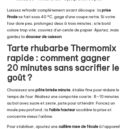
Laissez refroidir complètement avant découpe : la
prise
finale
se fait sous 40 °C, gage d’une coupe nette. Si votre
four dore peu, prolongez deux à trois minutes ; si le bord
colore trop vite, couvrez d’un cercle de papier. Ajustez, mais
gardez la
douceur de cuisson
.
Tarte rhubarbe Thermomix
rapide : comment gagner
20 minutes sans sacrifier le
goût ?
Choisissez une
pâte brisée minute
, étalée fine pour réduire le
temps de four. Réalisez une compotée courte : 8–10 minutes
au bol avec sucre et zeste, juste pour attendrir. Foncez un
moule peu profond ; la
faible hauteur
accélère la prise et
concentre mieux l’arôme.
Pour stabiliser, ajoutez une
cuillère rase de fécule
à l’appareil