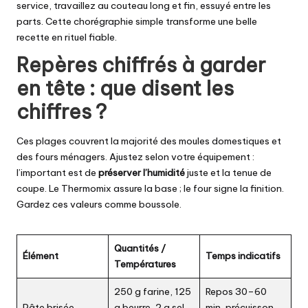
service, travaillez au couteau long et fin, essuyé entre les
parts. Cette chorégraphie simple transforme une belle
recette en rituel fiable.
Repères chiffrés à garder
en tête : que disent les
chiffres ?
Ces plages couvrent la majorité des moules domestiques et
des fours ménagers. Ajustez selon votre équipement :
l’important est de
préserver l’humidité
juste et la tenue de
coupe. Le Thermomix assure la base ; le four signe la finition.
Gardez ces valeurs comme boussole.
Quantités /
Élément
Temps indicatifs
Températures
250 g farine, 125
Repos 30–60
Pâte brisée
g beurre, 2 g sel,
min, précuisson