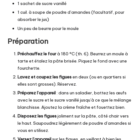
1 sachet de sucre vanillé
1 cuil. à soupe de poudre d’amandes (facultatif, pour
absorber le jus)
Un peu de beurre pour le moule
Préparation
Préchauffez le four
à 180 °C (th. 6). Beurrez un moule à
tarte et étalez la pâte brisée. Piquez le fond avec une
fourchette.
Lavez et coupez les figues
en deux (ou en quartiers si
elles sont grosses). Réservez.
Préparez l’appareil
: dans un saladier, battez les œufs
avec le sucre et le sucre vanillé jusqu’à ce que le mélange
blanchisse. Ajoutez la crème fraîche et fouettez bien.
Disposez les figues
joliment sur la pâte, côté chair vers
le haut. Saupoudrez légèrement de poudre d’amandes si
vous en utilisez.
Versez l’appareil
sur les figues, en veillant à bien les