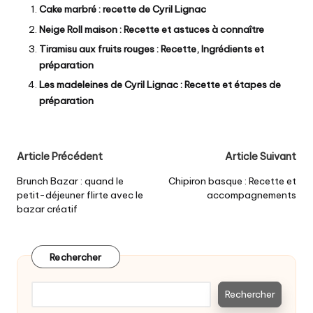
Cake marbré : recette de Cyril Lignac
Neige Roll maison : Recette et astuces à connaître
Tiramisu aux fruits rouges : Recette, Ingrédients et
préparation
Les madeleines de Cyril Lignac : Recette et étapes de
préparation
Post
Article Précédent
Article Suivant
navigation
Brunch Bazar : quand le
Chipiron basque : Recette et
petit-déjeuner flirte avec le
accompagnements
bazar créatif
Rechercher
Rechercher