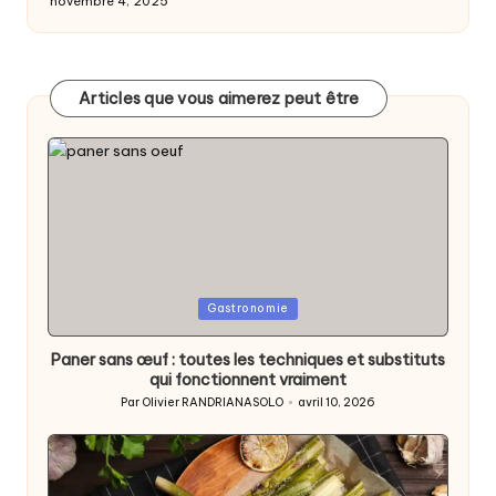
novembre 4, 2025
Articles que vous aimerez peut être
Posted
Gastronomie
in
Paner sans œuf : toutes les techniques et substituts
qui fonctionnent vraiment
Par
Olivier RANDRIANASOLO
avril 10, 2026
Posted
by