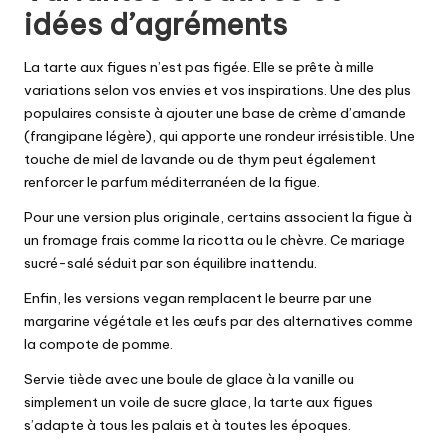
idées d’agréments
La tarte aux figues n’est pas figée. Elle se prête à mille
variations selon vos envies et vos inspirations. Une des plus
populaires consiste à ajouter une base de crème d’amande
(frangipane légère), qui apporte une rondeur irrésistible. Une
touche de miel de lavande ou de thym peut également
renforcer le parfum méditerranéen de la figue.
Pour une version plus originale, certains associent la figue à
un fromage frais comme la ricotta ou le chèvre. Ce mariage
sucré-salé séduit par son équilibre inattendu.
Enfin, les versions vegan remplacent le beurre par une
margarine végétale et les œufs par des alternatives comme
la compote de pomme.
Servie tiède avec une boule de glace à la vanille ou
simplement un voile de sucre glace, la tarte aux figues
s’adapte à tous les palais et à toutes les époques.