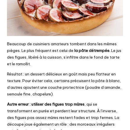
Beaucoup de cuisiniers amateurs tombent dans les mêmes
pièges. Le plus fréquent est celui de
la pâte détrempée.
Le jus
des figues, libéré à la cuisson, s’infiltre dans le fond de tarte
et le ramollit.
Résultat : un dessert délicieux en goût mais peu flatteur en
texture. Pour éviter cela, certains précuisent la pâte à blanc,
d’autres ajoutent une couche protectrice (poudre d’amande,
semoule fine, chapelure).
Autre erreur : utiliser des figues trop mûres
, qui se
transforment en purée et perdent leur structure. À l’inverse,
des figues pas assez mûres restent fades et trop fermes. La
découpe joue également un rôle : des morceaux irréguliers