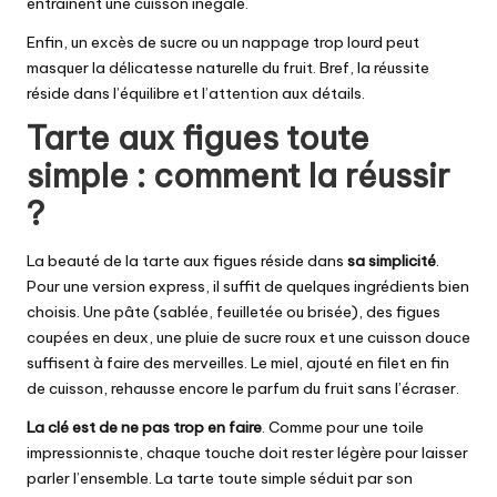
entraînent une cuisson inégale.
Enfin, un excès de sucre ou un nappage trop lourd peut
masquer la délicatesse naturelle du fruit. Bref, la réussite
réside dans l’équilibre et l’attention aux détails.
Tarte aux figues toute
simple : comment la réussir
?
La beauté de la tarte aux figues réside dans
sa simplicité
.
Pour une version express, il suffit de quelques ingrédients bien
choisis. Une pâte (sablée, feuilletée ou brisée), des figues
coupées en deux, une pluie de sucre roux et une cuisson douce
suffisent à faire des merveilles. Le miel, ajouté en filet en fin
de cuisson, rehausse encore le parfum du fruit sans l’écraser.
La clé est de ne pas trop en faire
. Comme pour une toile
impressionniste, chaque touche doit rester légère pour laisser
parler l’ensemble. La tarte toute simple séduit par son