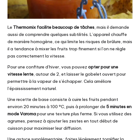
Le
Thermomix facilite beaucoup de tâches
, mais il demande
aussi de comprendre quelques subtilités. L’appareil chauffe
de manière homogène, ce qui limite les risques de brûlure, mais
il a tendance à mixer les fruits trop finement si l’on ne règle
pas correctement la vitesse.
Pour une confiture d’hiver, vous pouvez
opter pour une
vitesse lente
, autour de 2, et laisser le gobelet ouvert pour
permettre à la vapeur de s’échapper. Cela améliore
l’épaississement naturel.
Une recette de base consiste à cuire les fruits pendant
environ 20 minutes à 100 °C, puis à prolonger de
5 minutes en
mode Varoma
pour une texture plus ferme. Si vous utilisez des
agrumes, pensez à ajouter les zestes en tout début de
cuisson pour maximiser leur diffusion.
Une astuce supplémentaire : faites légèrement torréfier la