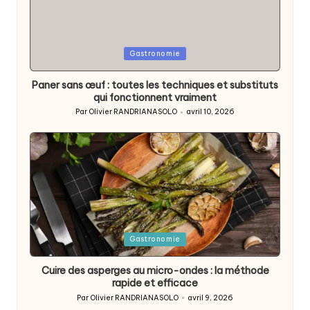
Posted
Gastronomie
in
Paner sans œuf : toutes les techniques et substituts
qui fonctionnent vraiment
Par
Olivier RANDRIANASOLO
avril 10, 2026
Posted
by
Posted
Gastronomie
in
Cuire des asperges au micro-ondes : la méthode
rapide et efficace
Par
Olivier RANDRIANASOLO
avril 9, 2026
Posted