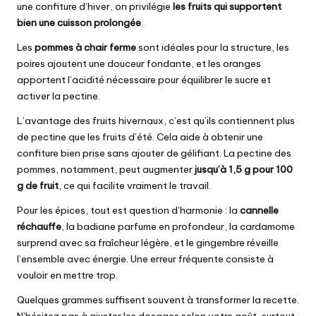
une confiture d’hiver, on privilégie
les fruits qui supportent
bien une cuisson prolongée
.
Les
pommes à chair ferme
sont idéales pour la structure, les
poires ajoutent une douceur fondante, et les oranges
apportent l’acidité nécessaire pour équilibrer le sucre et
activer la pectine.
L’avantage des fruits hivernaux, c’est qu’ils contiennent plus
de pectine que les fruits d’été. Cela aide à obtenir une
confiture bien prise sans ajouter de gélifiant. La pectine des
pommes, notamment, peut augmenter
jusqu’à 1,5 g pour 100
g de fruit
, ce qui facilite vraiment le travail.
Pour les épices, tout est question d’harmonie : la
cannelle
réchauffe
, la badiane parfume en profondeur, la cardamome
surprend avec sa fraîcheur légère, et le gingembre réveille
l’ensemble avec énergie. Une erreur fréquente consiste à
vouloir en mettre trop.
Quelques grammes suffisent souvent à transformer la recette.