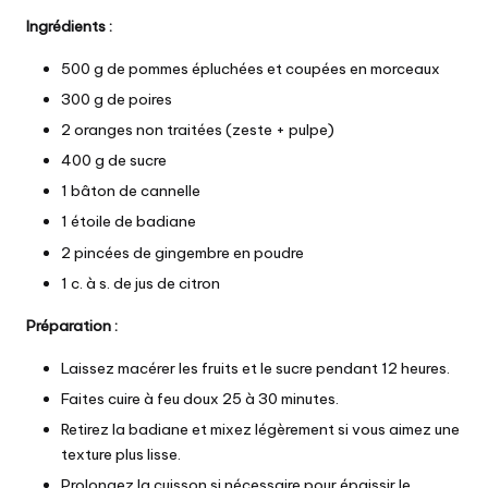
Ingrédients :
500 g de pommes épluchées et coupées en morceaux
300 g de poires
2 oranges non traitées (zeste + pulpe)
400 g de sucre
1 bâton de cannelle
1 étoile de badiane
2 pincées de gingembre en poudre
1 c. à s. de jus de citron
Préparation :
Laissez macérer les fruits et le sucre pendant 12 heures.
Faites cuire à feu doux 25 à 30 minutes.
Retirez la badiane et mixez légèrement si vous aimez une
texture plus lisse.
Prolongez la cuisson si nécessaire pour épaissir le