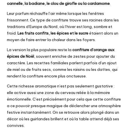
cannelle, la badiane, le clou de girofle ou la cardamome
.
Leur parfum réchauffe l’air même lorsque les fenêtres
frissonnent. Ce type de confiture trouve ses racines dans les
traditions d’Europe du Nord, où l’hiver est long, sombre et
froid.
Les fruits confits, les épices et le sucre
étaient alors un
moyen de faire entrer la chaleur dans les foyers.
La version la plus populaire reste la
confiture d’orange aux
épices de Noël
, souvent enrichie de zestes pour ajouter du
caractère. Les recettes familiales parlent parfois d’un ajout
de miel ou de fruits secs, comme les raisins ou les dattes, qui
rendent la confiture encore plus onctueuse.
Cette richesse aromatique n’est pas seulement gustative :
elle active aussi une zone du cerveau reliée à la mémoire
émotionnelle. C’est précisément pour cela que cette confiture
a ce pouvoir presque magique de déclencher une atmosphère
festive instantanément. On se retrouve alors plongé dans un
décor où les guirlandes brillent et où la table attend déjà ses
convives.