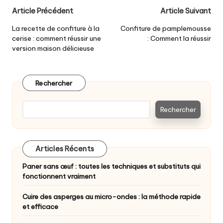
Post
Article Précédent
Article Suivant
navigation
La recette de confiture à la
Confiture de pamplemousse
cerise : comment réussir une
: Comment la réussir
version maison délicieuse
Rechercher
Rechercher
Articles Récents
Paner sans œuf : toutes les techniques et substituts qui
fonctionnent vraiment
Cuire des asperges au micro-ondes : la méthode rapide
et efficace