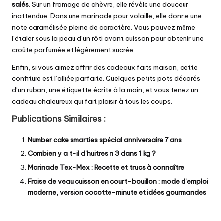
salés
. Sur un fromage de chèvre, elle révèle une douceur
inattendue. Dans une marinade pour volaille, elle donne une
note caramélisée pleine de caractère. Vous pouvez même
l’étaler sous la peau d’un rôti avant cuisson pour obtenir une
croûte parfumée et légèrement sucrée.
Enfin, si vous aimez offrir des cadeaux faits maison, cette
confiture est l’alliée parfaite. Quelques petits pots décorés
d’un ruban, une étiquette écrite à la main, et vous tenez un
cadeau chaleureux qui fait plaisir à tous les coups.
Publications Similaires :
Number cake smarties spécial anniversaire 7 ans
Combien y a t-il d’huitres n 3 dans 1 kg ?
Marinade Tex-Mex : Recette et trucs à connaître
Fraise de veau cuisson en court-bouillon : mode d’emploi
moderne, version cocotte-minute et idées gourmandes