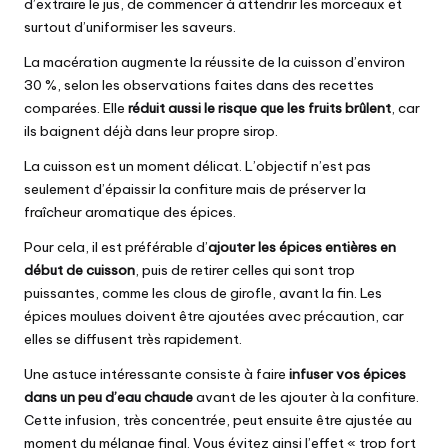
d’extraire le jus, de commencer à attendrir les morceaux et
surtout d’uniformiser les saveurs.
La macération augmente la réussite de la cuisson d’environ
30 %, selon les observations faites dans des recettes
comparées. Elle
réduit aussi le risque que les fruits brûlent
, car
ils baignent déjà dans leur propre sirop.
La cuisson est un moment délicat. L’objectif n’est pas
seulement d’épaissir la confiture mais de préserver la
fraîcheur aromatique des épices.
Pour cela, il est préférable d’
ajouter les épices entières en
début de cuisson
, puis de retirer celles qui sont trop
puissantes, comme les clous de girofle, avant la fin. Les
épices moulues doivent être ajoutées avec précaution, car
elles se diffusent très rapidement.
Une astuce intéressante consiste à faire
infuser vos épices
dans un peu d’eau chaude
avant de les ajouter à la confiture.
Cette infusion, très concentrée, peut ensuite être ajustée au
moment du mélange final. Vous évitez ainsi l’effet « trop fort