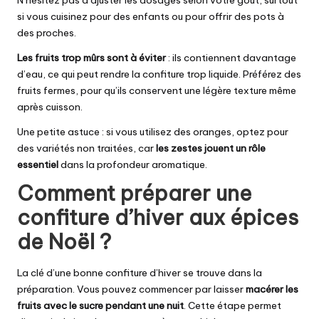
N’hésitez pas à ajuster les dosages selon votre goût, surtout
si vous cuisinez pour des enfants ou pour offrir des pots à
des proches.
Les fruits trop mûrs sont à éviter
: ils contiennent davantage
d’eau, ce qui peut rendre la confiture trop liquide. Préférez des
fruits fermes, pour qu’ils conservent une légère texture même
après cuisson.
Une petite astuce : si vous utilisez des
oranges
, optez pour
des variétés non traitées, car
les zestes jouent un rôle
essentiel
dans la profondeur aromatique.
Comment préparer une
confiture d’hiver aux épices
de Noël ?
La clé d’une bonne confiture d’hiver se trouve dans la
préparation. Vous pouvez commencer par laisser
macérer les
fruits avec le sucre pendant une nuit
. Cette étape permet