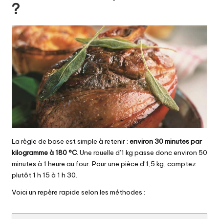
?
La règle de base est simple à retenir :
environ 30 minutes par
kilogramme à 180 °C
. Une rouelle d’1 kg passe donc environ 50
minutes à 1 heure au four. Pour une pièce d’1,5 kg, comptez
plutôt 1 h 15 à 1 h 30.
Voici un repère rapide selon les méthodes :