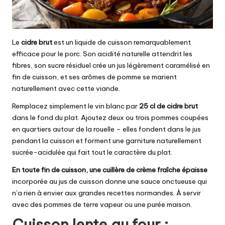
Le
cidre brut
est un liquide de cuisson remarquablement
efficace pour le porc. Son acidité naturelle attendrit les
fibres, son sucre résiduel crée un jus légèrement caramélisé en
fin de cuisson, et ses arômes de pomme se marient
naturellement avec cette viande.
Remplacez simplement le vin blanc par
25 cl de cidre brut
dans le fond du plat. Ajoutez deux ou trois pommes coupées
en quartiers autour de la rouelle – elles fondent dans le jus
pendant la cuisson et forment une garniture naturellement
sucrée-acidulée qui fait tout le caractère du plat.
En toute fin de cuisson, une cuillère de crème fraîche épaisse
incorporée au jus de cuisson donne une sauce onctueuse qui
n’a rien à envier aux grandes recettes normandes. À servir
avec des pommes de terre vapeur ou une purée maison.
Cuisson lente au four :