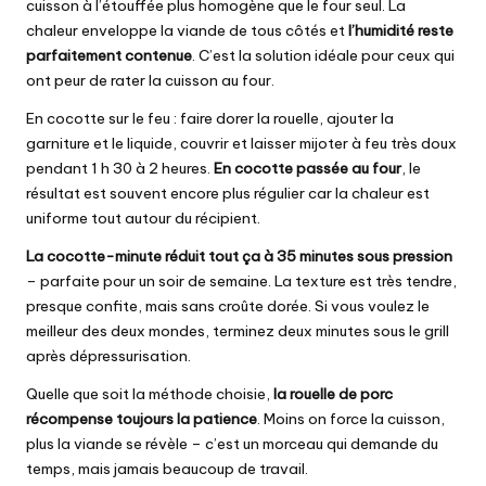
cuisson à l’étouffée plus homogène que le four seul. La
chaleur enveloppe la viande de tous côtés et
l’humidité reste
parfaitement contenue
. C’est la solution idéale pour ceux qui
ont peur de rater la cuisson au four.
En cocotte sur le feu : faire dorer la rouelle, ajouter la
garniture et le liquide, couvrir et laisser mijoter à feu très doux
pendant 1 h 30 à 2 heures.
En cocotte passée au four
, le
résultat est souvent encore plus régulier car la chaleur est
uniforme tout autour du récipient.
La cocotte-minute réduit tout ça à 35 minutes sous pression
– parfaite pour un soir de semaine. La texture est très tendre,
presque confite, mais sans croûte dorée. Si vous voulez le
meilleur des deux mondes, terminez deux minutes sous le grill
après dépressurisation.
Quelle que soit la méthode choisie,
la rouelle de porc
récompense toujours la patience
. Moins on force la cuisson,
plus la viande se révèle – c’est un morceau qui demande du
temps, mais jamais beaucoup de travail.