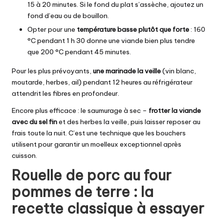
15 à 20 minutes. Si le fond du plat s’assèche, ajoutez un
fond d’eau ou de bouillon.
Opter pour une
température basse plutôt que forte
: 160
°C pendant 1 h 30 donne une viande bien plus tendre
que 200 °C pendant 45 minutes.
Pour les plus prévoyants,
une marinade la veille
(vin blanc,
moutarde, herbes, ail) pendant 12 heures au réfrigérateur
attendrit les fibres en profondeur.
Encore plus efficace : le saumurage à sec –
frotter la viande
avec du sel fin
et des herbes la veille, puis laisser reposer au
frais toute la nuit. C’est une technique que les bouchers
utilisent pour garantir un moelleux exceptionnel après
cuisson.
Rouelle de porc au four
pommes de terre : la
recette classique à essayer