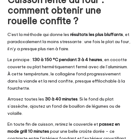
comment obtenir une
rouelle confite ?
C’est la méthode qui donne les
résultats les plus bluffants
, et
paradoxalement la moins stressante : une fois le plat au four,
il n’y a presque plus rien à faire.
Le principe :
130 à 150 °C pendant 3 à 4 heures
, en cocotte
couverte ou plat hermétiquement fermé avec de l’aluminium.
À cette température, le collagène fond progressivement
dans la viande et la rend confite, presque effilochable à la
fourchette.
Arrosez toutes les
30 à 40 minutes
. Si le fond du plat
s’assèche, ajoutez un fond de bouillon de légumes ou de
volaille.
En toute fin de cuisson, retirez le couvercle et
passez en
mode grill 10 minutes
pour une belle croûte dorée – ce
contraste entre l’intérieur fondant et l’extérieur croustillant