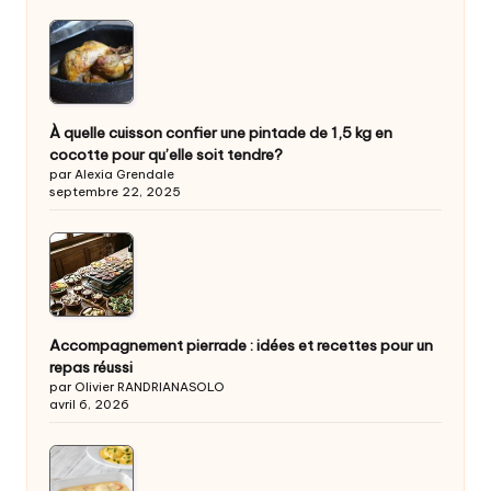
À quelle cuisson confier une pintade de 1,5 kg en
cocotte pour qu’elle soit tendre?
par Alexia Grendale
septembre 22, 2025
Accompagnement pierrade : idées et recettes pour un
repas réussi
par Olivier RANDRIANASOLO
avril 6, 2026