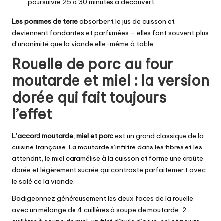
poursuivre 25 à 30 minutes à découvert
Les pommes de terre
absorbent le jus de cuisson et
deviennent fondantes et parfumées – elles font souvent plus
d’unanimité que la viande elle-même à table.
Rouelle de porc au four
moutarde et miel : la version
dorée qui fait toujours
l’effet
L’accord moutarde, miel et porc
est un grand classique de la
cuisine française. La moutarde s’infiltre dans les fibres et les
attendrit, le miel caramélise à la cuisson et forme une croûte
dorée et légèrement sucrée qui contraste parfaitement avec
le salé de la viande.
Badigeonnez généreusement les deux faces de la rouelle
avec un mélange de 4 cuillères à soupe de moutarde, 2
cuillères à soupe de miel, un filet d’huile d’olive, sel et poivre.