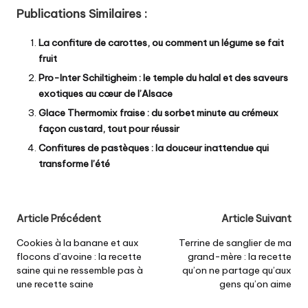
Publications Similaires :
La confiture de carottes, ou comment un légume se fait
fruit
Pro-Inter Schiltigheim : le temple du halal et des saveurs
exotiques au cœur de l’Alsace
Glace Thermomix fraise : du sorbet minute au crémeux
façon custard, tout pour réussir
Confitures de pastèques : la douceur inattendue qui
transforme l’été
Post
Article Précédent
Article Suivant
navigation
Cookies à la banane et aux
Terrine de sanglier de ma
flocons d’avoine : la recette
grand-mère : la recette
saine qui ne ressemble pas à
qu’on ne partage qu’aux
une recette saine
gens qu’on aime