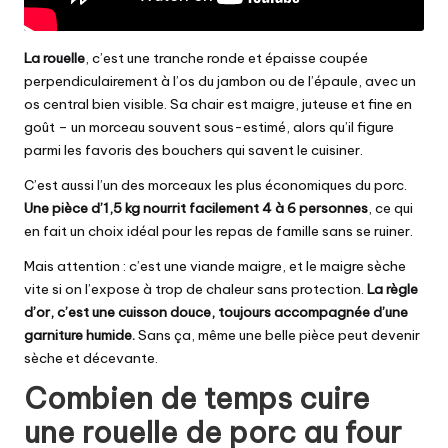
La rouelle
, c’est une tranche ronde et épaisse coupée
perpendiculairement à l’os du jambon ou de l’épaule, avec un
os central bien visible. Sa chair est maigre, juteuse et fine en
goût – un morceau souvent sous-estimé, alors qu’il figure
parmi les favoris des bouchers qui savent le cuisiner.
C’est aussi l’un des morceaux les plus économiques du porc.
Une pièce d’1,5 kg nourrit facilement 4 à 6 personnes
, ce qui
en fait un choix idéal pour les repas de famille sans se ruiner.
Mais attention : c’est
une viande maigre
, et le maigre sèche
vite si on l’expose à trop de chaleur sans protection.
La règle
d’or, c’est une cuisson douce, toujours accompagnée d’une
garniture humide.
Sans ça, même une belle pièce peut devenir
sèche et décevante.
Combien de temps cuire
une rouelle de porc au four