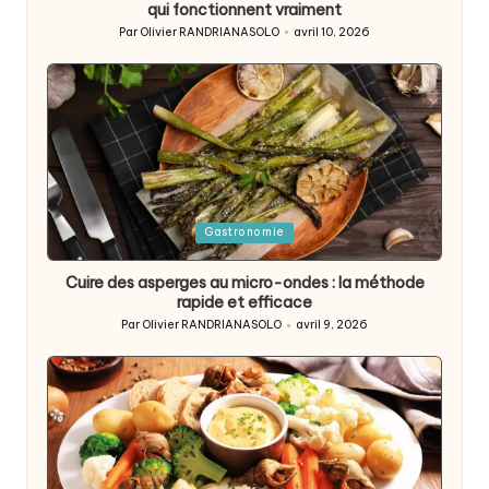
qui fonctionnent vraiment
Par
Olivier RANDRIANASOLO
avril 10, 2026
Posted
by
Posted
Gastronomie
in
Cuire des asperges au micro-ondes : la méthode
rapide et efficace
Par
Olivier RANDRIANASOLO
avril 9, 2026
Posted
by