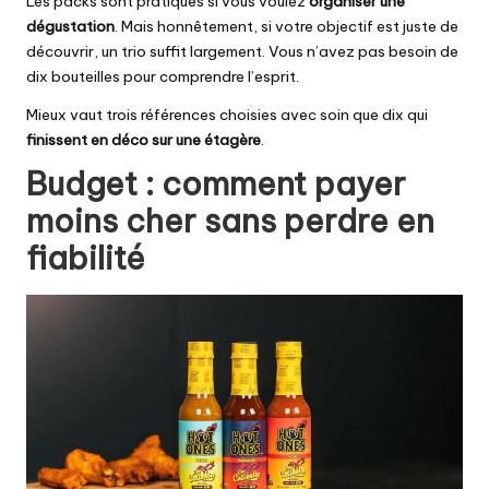
Les packs sont pratiques si vous voulez
organiser une
dégustation
. Mais honnêtement, si votre objectif est juste de
découvrir, un trio suffit largement. Vous n’avez pas besoin de
dix bouteilles pour comprendre l’esprit.
Mieux vaut trois références choisies avec soin que dix qui
finissent en déco sur une étagère
.
Budget : comment payer
moins cher sans perdre en
fiabilité