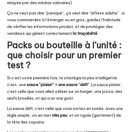
relayée par des médias culinaires).
Ça ne veut pas dire “panique”, ça veut dire “réflexe adulte” : si
vous commandez à l’étranger ou en gros, gardez l’habitude
de vérifier les informations produit, et de privilégier des
vendeurs qui gèrent correctement
la traçabilité
.
Packs ou bouteille à l’unité :
que choisir pour un premier
test ?
Si c’est votre première fois, la stratégie la plus intelligente,
c’est : une
sauce “plaisir” + une sauce “défi”
. La sauce plaisir,
c’est celle que vous allez utiliser sur un burger, une pizza, des
œufs brouillés, et qui a un vrai goût.
La sauce défi, c’est celle que vous sortez en soirée, avec une
règle simple : on en met
très peu
, et on rigole (gentiment) de
la tête des copains.