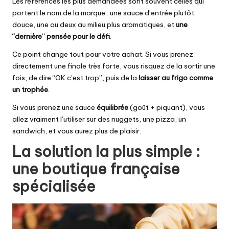
Les références les plus demandées sont souvent celles qui
portent le nom de la marque : une sauce d’entrée plutôt
douce, une ou deux au milieu plus aromatiques, et
une
“dernière” pensée pour le défi
.
Ce point change tout pour votre achat. Si vous prenez
directement une finale très forte, vous risquez de la sortir une
fois, de dire “OK c’est trop”, puis de la
laisser au frigo comme
un trophée
.
Si vous prenez une sauce
équilibrée
(goût + piquant), vous
allez vraiment l’utiliser sur des nuggets, une pizza, un
sandwich, et vous aurez plus de plaisir.
La solution la plus simple :
une boutique française
spécialisée