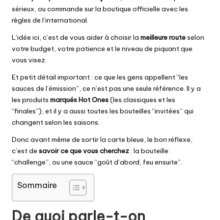
sérieux, ou commande sur la boutique officielle avec les
règles de l’international.
L’idée ici, c’est de vous aider à choisir la
meilleure route
selon
votre budget, votre patience et le niveau de piquant que
vous visez.
Et petit détail important : ce que les gens appellent “les
sauces de l’émission”, ce n’est pas une seule référence. Il y a
les produits
marqués Hot Ones
(les classiques et les
“finales”), et il y a aussi toutes les bouteilles “invitées” qui
changent selon les saisons.
Donc avant même de sortir la carte bleue, le bon réflexe,
c’est de
savoir ce que vous cherchez
: la bouteille
“challenge”, ou une sauce “goût d’abord, feu ensuite”.
Sommaire
De quoi parle-t-on