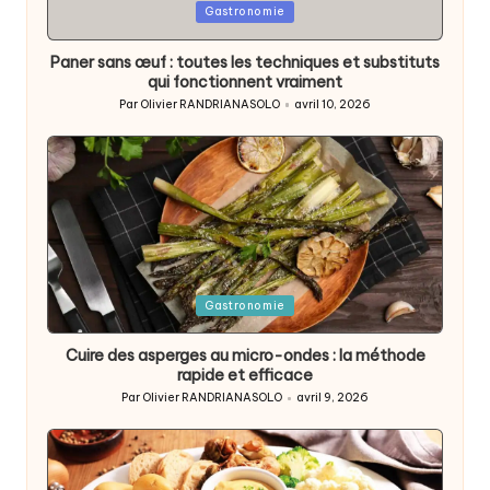
Posted
Gastronomie
in
Paner sans œuf : toutes les techniques et substituts
qui fonctionnent vraiment
Par
Olivier RANDRIANASOLO
avril 10, 2026
Posted
by
Posted
Gastronomie
in
Cuire des asperges au micro-ondes : la méthode
rapide et efficace
Par
Olivier RANDRIANASOLO
avril 9, 2026
Posted
by