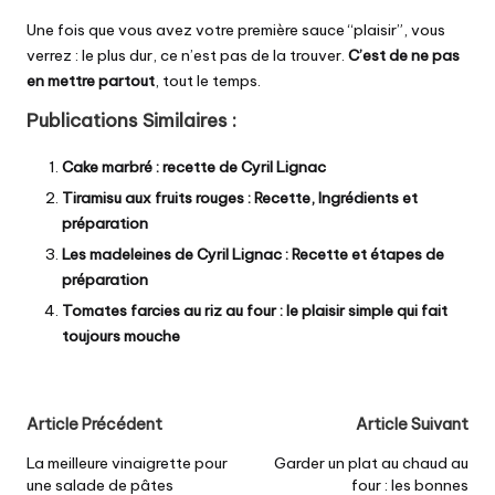
Une fois que vous avez votre première sauce “plaisir”, vous
verrez : le plus dur, ce n’est pas de la trouver.
C’est de ne pas
en mettre partout
, tout le temps.
Publications Similaires :
Cake marbré : recette de Cyril Lignac
Tiramisu aux fruits rouges : Recette, Ingrédients et
préparation
Les madeleines de Cyril Lignac : Recette et étapes de
préparation
Tomates farcies au riz au four : le plaisir simple qui fait
toujours mouche
Post
Article Précédent
Article Suivant
navigation
La meilleure vinaigrette pour
Garder un plat au chaud au
une salade de pâtes
four : les bonnes