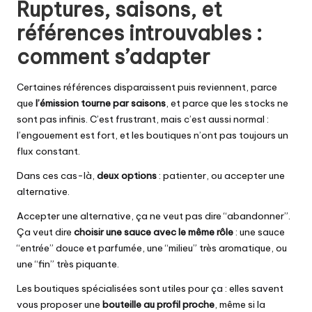
Ruptures, saisons, et
références introuvables :
comment s’adapter
Certaines références disparaissent puis reviennent, parce
que
l’émission tourne par saisons
, et parce que les stocks ne
sont pas infinis. C’est frustrant, mais c’est aussi normal :
l’engouement est fort, et les boutiques n’ont pas toujours un
flux constant.
Dans ces cas-là,
deux options
: patienter, ou accepter une
alternative.
Accepter une alternative, ça ne veut pas dire “abandonner”.
Ça veut dire
choisir une sauce avec le même rôle
: une sauce
“entrée” douce et parfumée, une “milieu” très aromatique, ou
une “fin” très piquante.
Les boutiques spécialisées sont utiles pour ça : elles savent
vous proposer une
bouteille au profil proche
, même si la