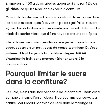
En moyenne, 100 g de mirabelles apportent environ
12 g de
glucides
, ce qui les rend idéales pour la confiture.
Mais voilà le dilemme : si l’on ajoute autant de sucre que dans
les recettes classiques (souvent « poids égal fruits et sucre
»), on double la dose et on écrase le parfum subtil du fruit. La
mirabelle mérite mieux que d’être noyée dans un sirop épais.
Elle réclame une cuisson maîtrisée, une juste proportion de
sucre, et parfois un petit coup de pouce technique. Et c’est
justement tout l’enjeu de la confiture allégée :
laisser
s’exprimer le fruit
, sans renoncer à la texture ni à la
conservation.
Pourquoi limiter le sucre
dans la confiture?
Le sucre, c’est l’allié indispensable de la confiture… mais aussi
son pire ennemi si l’on en abuse. Il agit comme conservateur
naturel, car il réduit l’activité de l’eau dans le mélange et