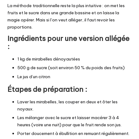
La méthode traditionnelle reste la plus intuitive : on met les
fruits et le sucre dans une grande bassine et on laisse la
magie opérer. Mais si l’on veut alléger, il faut revoir les
proportions.
Ingrédients pour une version allégée
:
1 kg de mirabelles dénoyautées
500 g de sucre (soit environ 50 % du poids des fruits)
Le jus d’un citron
Étapes de préparation :
Laver les mirabelles, les couper en deux et ôter les
noyaux.
Les mélanger avec le sucre et laisser macérer 3 à 4
heures (voire une nuit) pour que le fruit rende son jus.
Porter doucement à ébullition en remuant régulièrement.