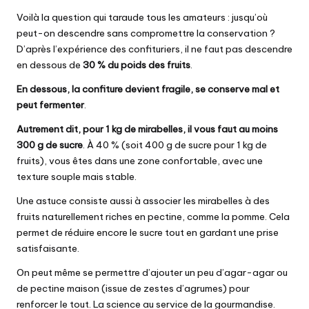
Voilà la question qui taraude tous les amateurs : jusqu’où
peut-on descendre sans compromettre la conservation ?
D’après l’expérience des confituriers, il ne faut pas descendre
en dessous de
30 % du poids des fruits
.
En dessous, la confiture devient fragile, se conserve mal et
peut fermenter
.
Autrement dit, pour 1 kg de mirabelles, il vous faut au moins
300 g de sucre
. À 40 % (soit 400 g de sucre pour 1 kg de
fruits), vous êtes dans une zone confortable, avec une
texture souple mais stable.
Une astuce consiste aussi à associer les mirabelles à des
fruits naturellement riches en pectine, comme la pomme. Cela
permet de réduire encore le sucre tout en gardant une prise
satisfaisante.
On peut même se permettre d’ajouter un peu d’agar-agar ou
de pectine maison (issue de zestes d’agrumes) pour
renforcer le tout. La science au service de la gourmandise.