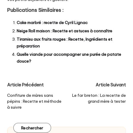
Publications Similaires :
Cake marbré : recette de Cyril Lignac
Neige Roll maison : Recette et astuces à connaître
Tiramisu aux fruits rouges : Recette, Ingrédients et
préparation
Quelle viande pour accompagner une purée de patate
douce?
Post
Article Précédent
Article Suivant
navigation
Confiture de mûres sans
Le far breton : La recette de
pépins : Recette et méthode
grand mère à tester
à suivre
Rechercher