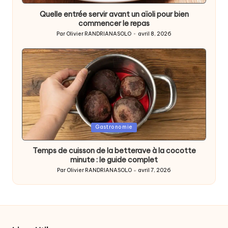
Quelle entrée servir avant un aïoli pour bien
commencer le repas
Par
Olivier RANDRIANASOLO
avril 8, 2026
Posted
by
Posted
Gastronomie
in
Temps de cuisson de la betterave à la cocotte
minute : le guide complet
Par
Olivier RANDRIANASOLO
avril 7, 2026
Posted
by