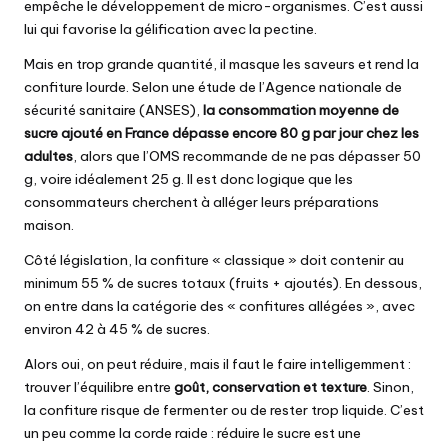
empêche le développement de micro-organismes. C’est aussi
lui qui favorise la gélification avec la pectine.
Mais en trop grande quantité, il masque les saveurs et rend la
confiture lourde. Selon une étude de l’Agence nationale de
sécurité sanitaire (ANSES),
la consommation moyenne de
sucre ajouté en France dépasse encore 80 g par jour chez les
adultes
, alors que l’OMS recommande de ne pas dépasser 50
g, voire idéalement 25 g. Il est donc logique que les
consommateurs cherchent à alléger leurs préparations
maison.
Côté législation, la confiture « classique » doit contenir au
minimum 55 % de sucres totaux (fruits + ajoutés). En dessous,
on entre dans la catégorie des « confitures allégées », avec
environ 42 à 45 % de sucres.
Alors oui, on peut réduire, mais il faut le faire intelligemment :
trouver l’équilibre entre
goût, conservation et texture
. Sinon,
la confiture risque de fermenter ou de rester trop liquide. C’est
un peu comme la corde raide : réduire le sucre est une