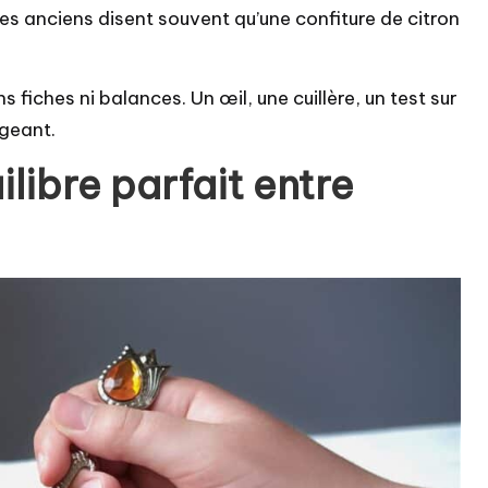
Les anciens disent souvent qu’une confiture de citron
 fiches ni balances. Un œil, une cuillère, un test sur
igeant.
libre parfait entre