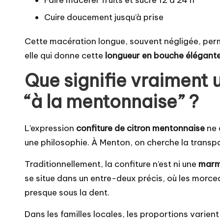
Cuire doucement jusqu’à prise
Cette macération longue, souvent négligée, permet
elle qui donne cette
longueur en bouche élégant
Que signifie vraiment 
“à la mentonnaise” ?
L’expression
confiture de citron mentonnaise
ne 
une philosophie. À Menton, on cherche la transpar
Traditionnellement, la confiture n’est ni une
marm
se situe dans un entre-deux précis, où les morcea
presque sous la dent.
Dans les familles locales, les proportions varien