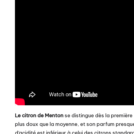
Le citron de Menton
se distingue dès la première
plus doux que la moyenne, et son parfum presque 
d’acidité est inférieur à celui des citrons standar