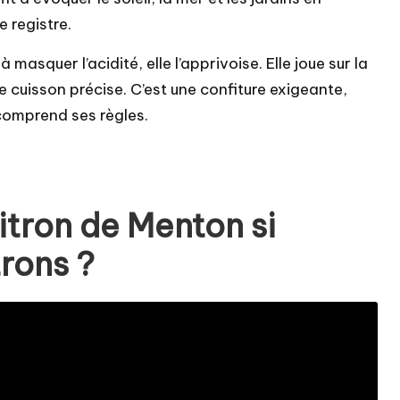
 registre.
masquer l’acidité, elle l’apprivoise. Elle joue sur la
ne cuisson précise. C’est une confiture exigeante,
 comprend ses règles.
itron de Menton si
trons ?