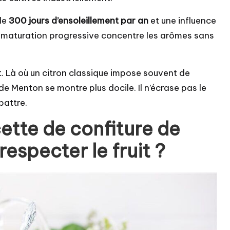
 de
300 jours d’ensoleillement par an
et une influence
te maturation progressive concentre les arômes sans
t. Là où un citron classique impose souvent de
de Menton se montre plus docile. Il n’écrase pas le
battre.
cette de confiture de
especter le fruit ?