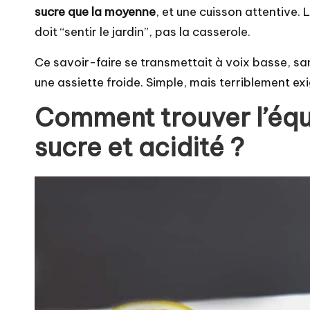
sucre que la moyenne
, et une cuisson attentive. 
doit “sentir le jardin”, pas la casserole.
Ce savoir-faire se transmettait à voix basse, sans
une assiette froide. Simple, mais terriblement ex
Comment trouver l’équi
sucre et acidité ?