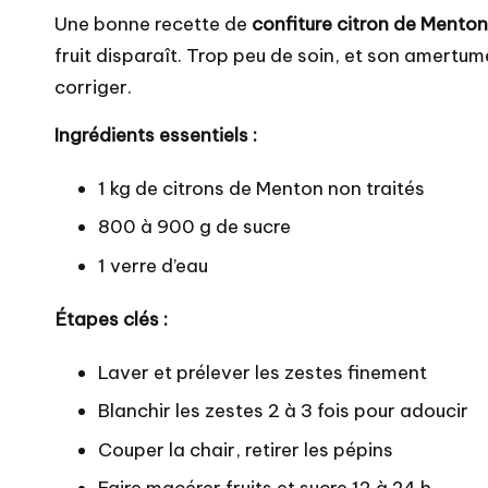
Une bonne recette de
confiture citron de Menton
fruit disparaît. Trop peu de soin, et son amertume
corriger.
Ingrédients essentiels :
1 kg de citrons de Menton non traités
800 à 900 g de sucre
1 verre d’eau
Étapes clés :
Laver et prélever les zestes finement
Blanchir les zestes 2 à 3 fois pour adoucir
Couper la chair, retirer les pépins
Faire macérer fruits et sucre 12 à 24 h