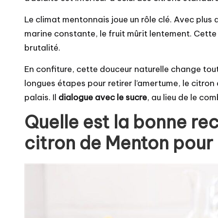
Le climat mentonnais joue un rôle clé. Avec plus
marine constante, le fruit mûrit lentement. Cet
brutalité.
En confiture, cette douceur naturelle change tou
longues étapes pour retirer l’amertume, le citron 
palais. Il
dialogue avec le sucre
, au lieu de le com
Quelle est la bonne re
citron de Menton pour r