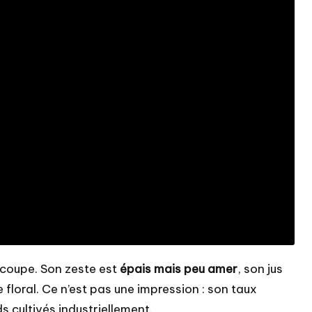
 coupe. Son zeste est
épais mais peu amer
, son jus
floral. Ce n’est pas une impression : son taux
ds cultivés industriellement.