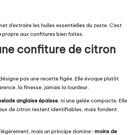
 d’extraire les huiles essentielles du zeste. C’est
e
propre aux confitures bien faites.
une confiture de citron
désigne pas une recette figée. Elle évoque plutôt
ence, la finesse, jamais la lourdeur.
elade anglaise épaisse
, ni une gelée compacte. Elle
ux de citron restent identifiables, mais fondent
t légèrement, mais un principe domine :
moins de