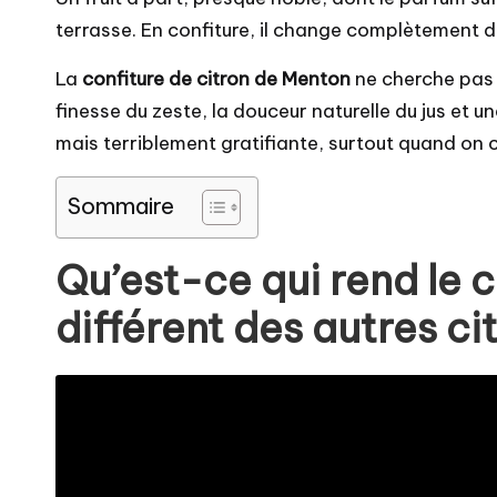
terrasse. En confiture, il change complètement de
La
confiture de citron de Menton
ne cherche pas à 
finesse du zeste, la douceur naturelle du jus et u
mais terriblement gratifiante, surtout quand on
Sommaire
Qu’est-ce qui rend le c
différent des autres ci