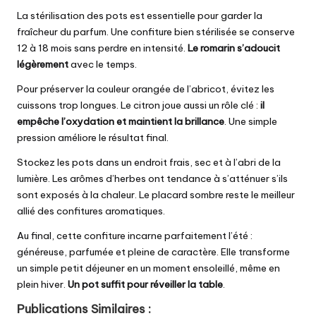
La stérilisation des pots est essentielle pour garder la
fraîcheur du parfum.
Une confiture bien stérilisée
se conserve
12 à 18 mois sans perdre en intensité.
Le romarin s’adoucit
légèrement
avec le temps.
Pour préserver la couleur orangée de l’abricot, évitez les
cuissons trop longues. Le citron joue aussi un rôle clé :
il
empêche l’oxydation et maintient la brillance
. Une simple
pression améliore le résultat final.
Stockez les pots dans un endroit frais, sec et à l’abri de la
lumière. Les arômes d’herbes ont tendance à s’atténuer s’ils
sont exposés à la chaleur. Le placard sombre reste le meilleur
allié des confitures aromatiques.
Au final, cette confiture incarne parfaitement l’été :
généreuse, parfumée et pleine de caractère. Elle transforme
un simple petit déjeuner en un moment ensoleillé, même en
plein hiver.
Un pot suffit pour réveiller la table
.
Publications Similaires :