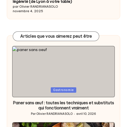
légèreté (de Lyon à votre table)
par Olivier RANDRIANASOLO
novembre 4, 2025
Articles que vous aimerez peut être
Posted
Gastronomie
in
Paner sans œuf : toutes les techniques et substituts
qui fonctionnent vraiment
Par
Olivier RANDRIANASOLO
avril 10, 2026
Posted
by