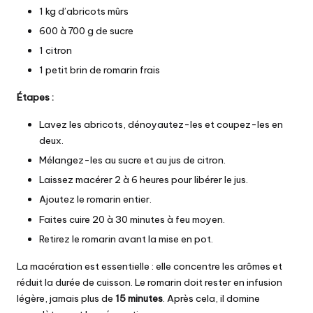
1 kg d’abricots mûrs
600 à 700 g de sucre
1 citron
1 petit brin de romarin frais
Étapes :
Lavez les abricots, dénoyautez-les et coupez-les en
deux.
Mélangez-les au sucre et au jus de citron.
Laissez macérer 2 à 6 heures pour libérer le jus.
Ajoutez le romarin entier.
Faites cuire 20 à 30 minutes à feu moyen.
Retirez le romarin avant la mise en pot.
La macération est essentielle : elle concentre les arômes et
réduit la durée de cuisson. Le romarin doit rester en infusion
légère, jamais plus de
15 minutes
. Après cela, il domine