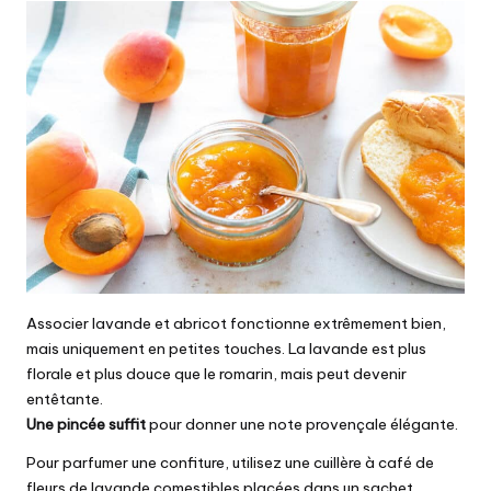
Associer lavande et abricot fonctionne extrêmement bien,
mais uniquement en petites touches. La lavande est plus
florale et plus douce que le romarin, mais peut devenir
entêtante.
Une pincée suffit
pour donner une note provençale élégante.
Pour parfumer une confiture, utilisez une cuillère à café de
fleurs de lavande comestibles placées dans un sachet.