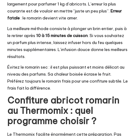
largement pour parfumer 1 kg d’abricots. L’erreur la plus
courante est de vouloir en mettre “juste un peu plus”.
Erreur
fatale
: le romarin devient vite amer.
La meilleure méthode consiste à plonger un brin entier, puis à
le retirer après
10 à 15 minutes de cuisson
. Si vous souhaitez
un parfum plus intense, laissez infuser hors du feu quelques
minutes supplémentaires. L’infusion douce donne les meilleurs
résultats.
Évitez le romarin sec : il est plus puissant et moins délicat au
niveau des parfums. Sa chaleur boisée écrase le fruit.
Préférez toujours le romarin frais pour une confiture subtile. Le
frais fait la différence.
Confiture abricot romarin
au Thermomix : quel
programme choisir ?
Le Thermomix facilite énormément cette préparation. Pas