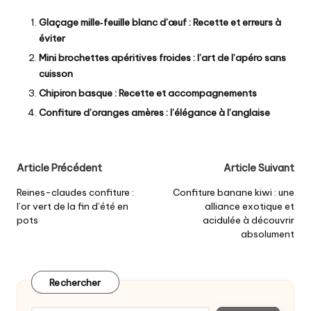
Glaçage mille‑feuille blanc d’œuf : Recette et erreurs à
éviter
Mini brochettes apéritives froides : l’art de l’apéro sans
cuisson
Chipiron basque : Recette et accompagnements
Confiture d’oranges amères : l’élégance à l’anglaise
Post
Article Précédent
Article Suivant
navigation
Reines-claudes confiture :
Confiture banane kiwi : une
l’or vert de la fin d’été en
alliance exotique et
pots
acidulée à découvrir
absolument
Rechercher