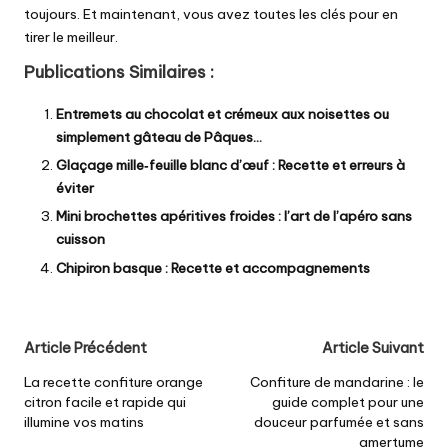
toujours. Et maintenant, vous avez toutes les clés pour en
tirer le meilleur.
Publications Similaires :
Entremets au chocolat et crémeux aux noisettes ou
simplement gâteau de Pâques…
Glaçage mille‑feuille blanc d’œuf : Recette et erreurs à
éviter
Mini brochettes apéritives froides : l’art de l’apéro sans
cuisson
Chipiron basque : Recette et accompagnements
Post
Article Précédent
Article Suivant
navigation
La recette confiture orange
Confiture de mandarine : le
citron facile et rapide qui
guide complet pour une
illumine vos matins
douceur parfumée et sans
amertume