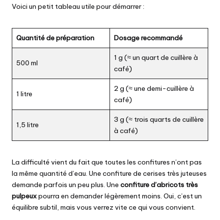
Voici un petit tableau utile pour démarrer :
Quantité de préparation
Dosage recommandé
1 g (≈ un quart de cuillère à
500 ml
café)
2 g (≈ une demi-cuillère à
1 litre
café)
3 g (≈ trois quarts de cuillère
1,5 litre
à café)
La difficulté vient du fait que toutes les confitures n’ont pas
la même quantité d’eau. Une confiture de cerises très juteuses
demande parfois un peu plus. Une
confiture d’abricots très
pulpeux
pourra en demander légèrement moins. Oui, c’est un
équilibre subtil, mais vous verrez vite ce qui vous convient.