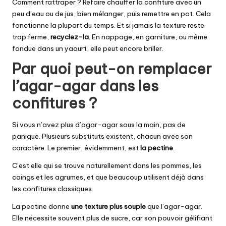
Comment rattraper ? Refaire chauffer la confiture avec un
peu d’eau ou de jus, bien mélanger, puis remettre en pot. Cela
fonctionne la plupart du temps. Et si jamais la texture reste
trop ferme,
recyclez-la
. En nappage, en garniture, ou même
fondue dans un yaourt, elle peut encore briller.
Par quoi peut-on remplacer
l’agar-agar dans les
confitures ?
Si vous n’avez plus d’agar-agar sous la main, pas de
panique. Plusieurs substituts existent, chacun avec son
caractère. Le premier, évidemment, est
la pectine
.
C’est elle qui se trouve naturellement dans les pommes, les
coings et les agrumes, et que beaucoup utilisent déjà dans
les confitures classiques.
La pectine donne
une texture plus souple
que l’agar-agar.
Elle nécessite souvent plus de sucre, car son pouvoir gélifiant