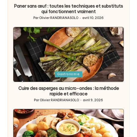
Paner sans œuf : toutes les techniques et substituts
qui fonctionnent vraiment
Par
Olivier RANDRIANASOLO
avril 10, 2026
Posted
by
Posted
Gastronomie
in
Cuire des asperges au micro-ondes : la méthode
rapide et efficace
Par
Olivier RANDRIANASOLO
avril 9, 2026
Posted
by