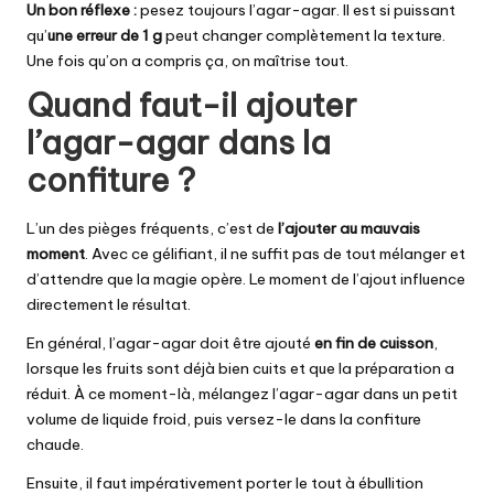
Un bon réflexe :
pesez toujours l’agar-agar. Il est si puissant
qu’
une erreur de 1 g
peut changer complètement la texture.
Une fois qu’on a compris ça, on maîtrise tout.
Quand faut-il ajouter
l’agar-agar dans la
confiture ?
L’un des pièges fréquents, c’est de
l’ajouter au mauvais
moment
. Avec ce gélifiant, il ne suffit pas de tout mélanger et
d’attendre que la magie opère. Le moment de l’ajout influence
directement le résultat.
En général, l’agar-agar doit être ajouté
en fin de cuisson
,
lorsque les fruits sont déjà bien cuits et que la préparation a
réduit. À ce moment-là, mélangez l’agar-agar dans un petit
volume de liquide froid, puis versez-le dans la confiture
chaude.
Ensuite, il faut impérativement porter le tout à ébullition