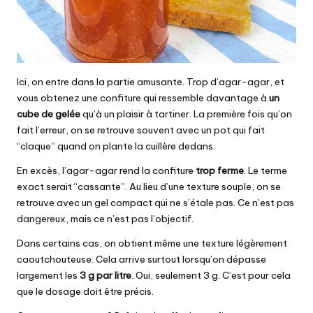
Ici, on entre dans la partie amusante. Trop d’agar-agar, et
vous obtenez une confiture qui ressemble davantage à
un
cube de gelée
qu’à un plaisir à tartiner. La première fois qu’on
fait l’erreur, on se retrouve souvent avec un pot qui fait
“claque” quand on plante la cuillère dedans.
En excès, l’agar-agar rend la confiture
trop ferme
. Le terme
exact serait “cassante”. Au lieu d’une texture souple, on se
retrouve avec un gel compact qui ne s’étale pas. Ce n’est pas
dangereux, mais ce n’est pas l’objectif.
Dans certains cas, on obtient même une texture légèrement
caoutchouteuse. Cela arrive surtout lorsqu’on dépasse
largement les
3 g par litre
. Oui, seulement 3 g. C’est pour cela
que le dosage doit être précis.