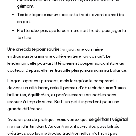
gélifiant.
Testez la prise sur une assiette froide avant de mettre
en pot.
N’attendez pas que la confiture soit froide pour juger la
texture.
Une anecdote pour sourire :
un jour, une cuisinière
enthousiaste a mis une cuillère entière “au cas où”. Le
lendemain, elle pouvait littéralement couper sa confiture au
couteau. Depuis, elle ne travaille plus jamais sans sa balance.
L’agar-agar est puissant, mais lorsqu’on le comprend, il
devient
un allié incroyable
. Il permet d’obtenir des
confitures
brillantes
, équilibrées, et parfaitement tartinables sans
recourir à trop de sucre. Bref : un petit ingrédient pour une
grande différence.
Avec un peu de pratique, vous verrez que
ce gélifiant végétal
n’a rien d’intimidant. Au contraire, il ouvre des possibilités
créatives que les méthodes traditionnelles n’offrent pas