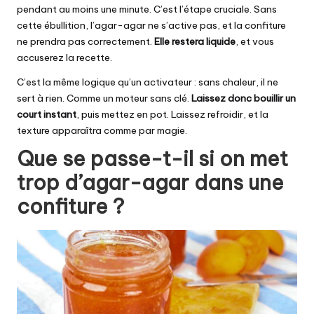
pendant au moins une minute. C’est l’étape cruciale. Sans
cette ébullition, l’agar-agar ne s’active pas, et la confiture
ne prendra pas correctement.
Elle restera liquide
, et vous
accuserez la recette.
C’est la même logique qu’un activateur : sans chaleur, il ne
sert à rien. Comme un moteur sans clé.
Laissez donc bouillir un
court instant
, puis mettez en pot. Laissez refroidir, et la
texture apparaîtra comme par magie.
Que se passe-t-il si on met
trop d’agar-agar dans une
confiture ?